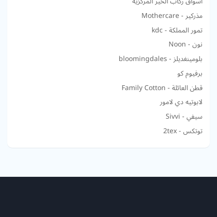
أسواق ركاب الخير المركزية
مذركير - Mothercare
تمور المملكة - kdc
نون - Noon
بلومينغديلز - bloomingdales
برفيوم كو
قطن العائلة - Family Cotton
لابوتيه دي لامور
سيفي - Sivvi
توتكس - 2tex