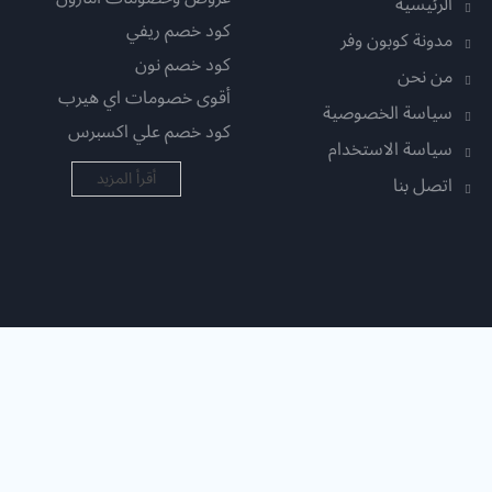
الرئيسية
كود خصم ريفي
مدونة كوبون وفر
كود خصم نون
من نحن
أقوى خصومات اي هيرب
سياسة الخصوصية
كود خصم علي اكسبرس
سياسة الاستخدام
أقرأ المزيد
اتصل بنا