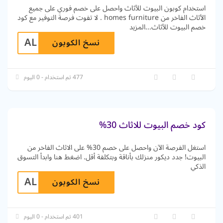
استخدام كوبون البيوت للأثاث واحصل على خصم فوري على جميع
الأثاث الفاخر من homes furniture . لا تفوت فرصة التوفير مع كود
خصم البيوت للأثاث
...
المزيد
AL
نسخ الكوبون
477 تم استخدام - 0 اليوم
كود خصم البيوت للاثاث 30%
استغل الفرصة الآن واحصل على خصم 30% على الاثاث الفاخر من
البيوت! جدد ديكور منزلك بأناقة وبتكلفة أقل. اضغط هنا وابدأ التسوق
الذكي
AL
نسخ الكوبون
401 تم استخدام - 0 اليوم