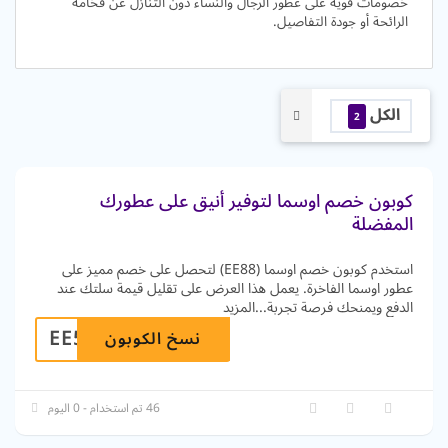
خصومات قوية على عطور الرجال والنساء دون التنازل عن فخامة
الرائحة أو جودة التفاصيل.
الكل
2
كوبون خصم اوسما لتوفير أنيق على عطورك
المفضلة
استخدم كوبون خصم اوسما (EE88) لتحصل على خصم مميز على
عطور اوسما الفاخرة. يعمل هذا العرض على تقليل قيمة سلتك عند
الدفع ويمنحك فرصة تجربة
...
المزيد
EE5
نسخ الكوبون
46 تم استخدام - 0 اليوم