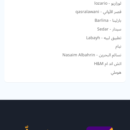
لوزاريو - lozario
قصر الأواني - qasralawani
بارلينا - Barlina
سيدار - Sedar
تطبيق لبيه - Labayh
نيام
نسائم البحرين - Nasaim Albahrin
اتش اند ام H&M
هوملي