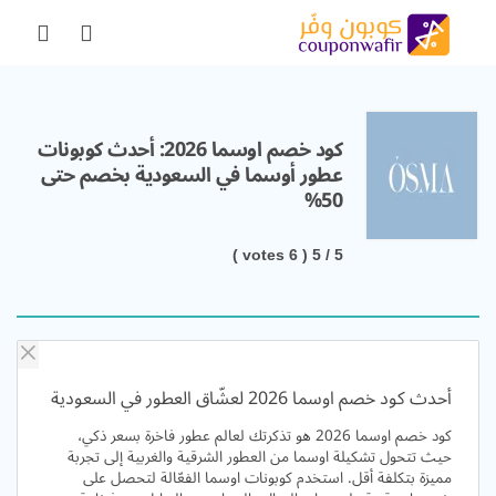
كود خصم اوسما 2026: أحدث كوبونات
عطور أوسما في السعودية بخصم حتى
50%
votes )
6
/ 5 (
5
أحدث كود خصم اوسما 2026 لعشّاق العطور في السعودية
كود خصم اوسما 2026 هو تذكرتك لعالم عطور فاخرة بسعر ذكي،
حيث تتحول تشكيلة اوسما من العطور الشرقية والغربية إلى تجربة
مميزة بتكلفة أقل. استخدم كوبونات اوسما الفعّالة لتحصل على