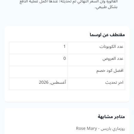
الفاتورة وأن السعر النهائي تم تحديثه؛ عندها أكمل عملية الدفع
بشكل طبيعي.
مقتطف عن اوسما
عدد الكوبونات
1
عدد العروض
0
افضل كود خصم
اخر تحديث
أغسطس, 2026
متاجر مشابهة
روزماري باريس - Rose Mary