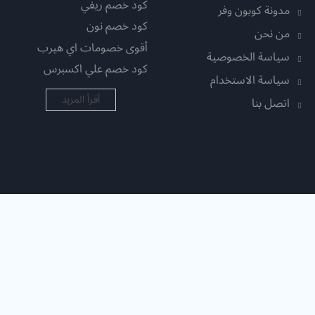
كود خصم ريفي
مدونة كوبون وفر
كود خصم نون
من نحن
أقوى خصومات اي هيرب
سياسة الخصوصية
كود خصم علي اكسبرس
سياسة الاستخدام
أقرأ المزيد
اتصل بنا