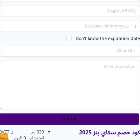
Don't know the expiration d
Submit
 خصم سكاي بنز 2025
339 تم
XZQVZT
استخدام - 0 اليوم
نسخ