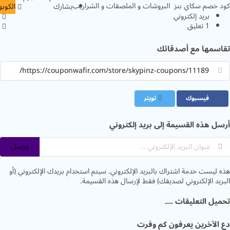
خصم سكاي بنز البروشات و الملصقات و الشراريب
يشارك
الكوبون
بريد إلكتروني
1 تعليق
سمها مع أصدقائك
فيسبوك
تويتر
 هذه القسيمة إلى بريد إلكتروني
يرسل
ليست خدمة اشتراك بالبريد الإلكتروني. سيتم استخدام بريدك الإلكتروني (أو
يد الإلكتروني لصديقك) فقط لإرسال هذه القسيمة.
ل التعليقات ....
الآخرين يعرفون كم وفرت