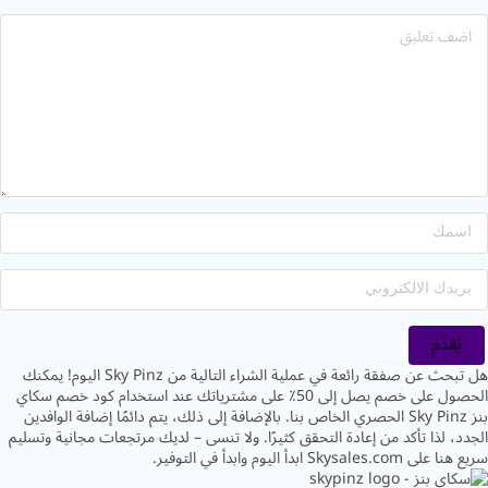
يُقدِّم
هل تبحث عن صفقة رائعة في عملية الشراء التالية من Sky Pinz اليوم! يمكنك
الحصول على خصم يصل إلى 50٪ على مشترياتك عند استخدام كود خصم سكاي
بنز Sky Pinz الحصري الخاص بنا. بالإضافة إلى ذلك، يتم دائمًا إضافة الوافدين
د، لذا تأكد من إعادة التحقق كثيرًا. ولا تنسى – لديك مرتجعات مجانية وتسليم
Skysales.c ابدأ اليوم وابدأ في التوفير.