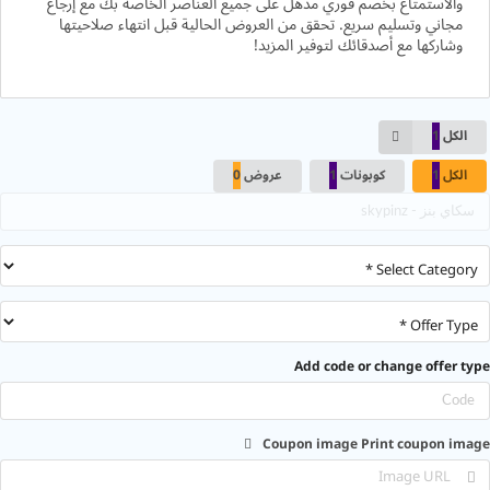
والاستمتاع بخصم فوري مذهل على جميع العناصر الخاصة بك مع إرجاع
مجاني وتسليم سريع. تحقق من العروض الحالية قبل انتهاء صلاحيتها
وشاركها مع أصدقائك لتوفير المزيد!
الكل
1
الكل
1
كوبونات
1
عروض
0
Add code or change offer 
Coupon image
Print coupon i