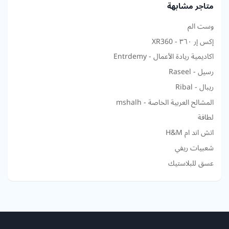
متاجر مشابهة
وست الم
إكس إر ٣٦٠ - XR360
اكاديمية ريادة الأعمال - Entrdemy
رسيل - Raseel
ريبال - Ribal
المشالح العربية الخاصة - mshalh
لطافة
اتش اند ام H&M
شعبيات ريفي
عسق للبلاستيك