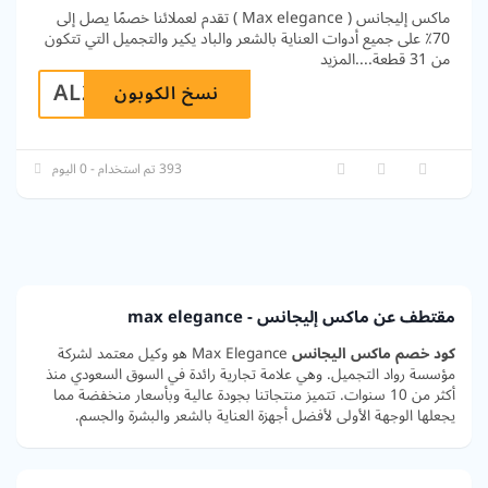
ماكس إليجانس ( Max elegance ) تقدم لعملائنا خصمًا يصل إلى
70٪ على جميع أدوات العناية بالشعر والباد يكير والتجميل التي تتكون
من 31 قطعة.
...
المزيد
AL298
نسخ الكوبون
393 تم استخدام - 0 اليوم
مقتطف عن ماكس إليجانس - max elegance
كود خصم ماكس اليجانس
Max Elegance هو وكيل معتمد لشركة
مؤسسة رواد التجميل. وهي علامة تجارية رائدة في السوق السعودي منذ
أكثر من 10 سنوات. تتميز منتجاتنا بجودة عالية وبأسعار منخفضة مما
يجعلها الوجهة الأولى لأفضل أجهزة العناية بالشعر والبشرة والجسم.