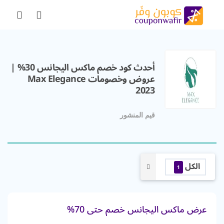
أحدث كود خصم ماكس اليجانس 30% |
عروض وخصومات Max Elegance
2023
قيم المنشور
الكل
1
عرض ماكس اليجانس خصم حتى 70%