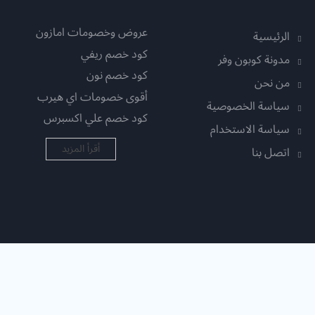
عروض وخصومات امازون
الرئيسية
كود خصم ريفي
مدونة كوبون وفر
كود خصم نون
من نحن
أقوى خصومات اي هيرب
سياسة الخصوصية
كود خصم علي اكسبرس
سياسة الاستخدام
أقرأ المزيد
اتصل بنا