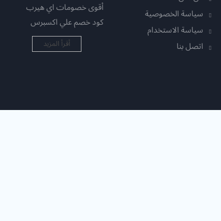
أقوى خصومات اي هيرب
سياسة الخصوصية
كود خصم علي اكسبرس
سياسة الاستخدام
أقرأ المزيد
اتصل بنا