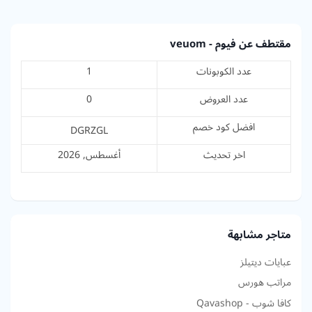
مقتطف عن فيوم - veuom
عدد الكوبونات
1
عدد العروض
0
افضل كود خصم
DGRZGL
اخر تحديث
أغسطس, 2026
متاجر مشابهة
عبايات ديتيلز
مراتب هورس
كافا شوب - Qavashop