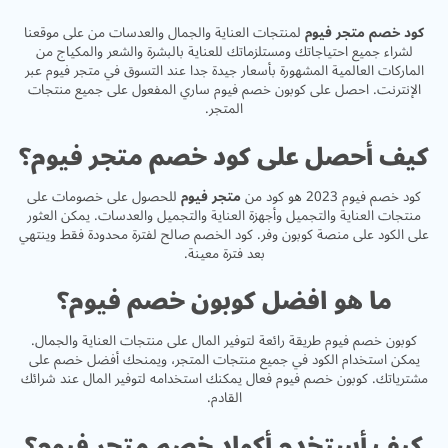
كود خصم متجر فيوم
لمنتجات العناية والجمال والعدسات من على موقعنا
لشراء جميع احتياجاتك ومستلزماتك للعناية بالبشرة والشعر والمكياج من
الماركات العالمية المشهورة بأسعار جيدة جدا عند التسوق في متجر فيوم عبر
الإنترنت. احصل على كوبون خصم فيوم ساري المفعول على جميع منتجات
المتجر.
كيف أحصل على كود خصم متجر فيوم؟
كود خصم فيوم 2023 هو كود من
متجر فيوم
للحصول على خصومات على
منتجات العناية والتجميل وأجهزة العناية والتجميل والعدسات. يمكن العثور
على الكود على منصة كوبون وفر. كود الخصم صالح لفترة محدودة فقط وينتهي
بعد فترة معينة.
ما هو افضل كوبون خصم فيوم؟
كوبون خصم فيوم طريقة رائعة لتوفير المال على منتجات العناية والجمال.
يمكن استخدام الكود في جميع منتجات المتجر، ويمنحك أفضل خصم على
مشترياتك. كوبون خصم فيوم فعال يمكنك استخدامه لتوفير المال عند شرائك
القادم.
كيف أستخدم أكواد خصم متجر فيوم؟