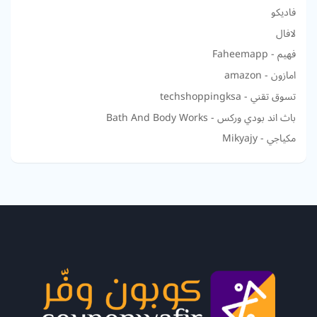
فاديكو
لافال
فهيم - Faheemapp
امازون - amazon
تسوق تقني - techshoppingksa
باث اند بودي وركس - Bath And Body Works
مكياجي - Mikyajy