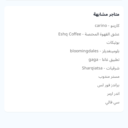
متاجر مشابهة
كارينو - carino
عشق القهوة المختصة - Eshq Coffee
بوتيكات
بلومينغديلز - bloomingdales
تطبيق غاغا - gaga
شرقيات - Sharqiatsa
مستر مندوب
براندز فور لس
اندر ارمر
سي فالي