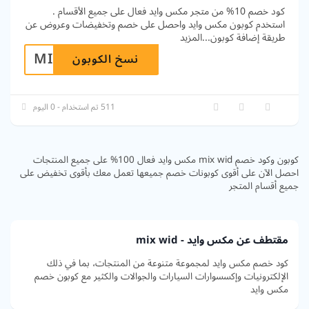
كود خصم 10% من متجر مكس وايد فعال على جميع الأقسام .
استخدم كوبون مكس وايد واحصل على خصم وتخفيضات وعروض عن
طريقة إضافة كوبون
...
المزيد
MIXL
نسخ الكوبون
511 تم استخدام - 0 اليوم
كوبون وكود خصم mix wid مكس وايد فعال 100% على جميع المنتجات
احصل الآن على أقوى كوبونات خصم جميعها تعمل معك بأقوى تخفيض على
جميع أقسام المتجر
مقتطف عن مكس وايد - mix wid
كود خصم مكس وايد لمجموعة متنوعة من المنتجات، بما في ذلك
الإلكترونيات وإكسسوارات السيارات والجوالات والكثير مع كوبون خصم
مكس وايد