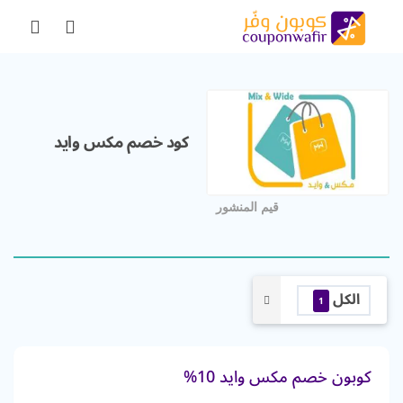
كود خصم مكس وايد
قيم المنشور
الكل
1
كوبون خصم مكس وايد 10%