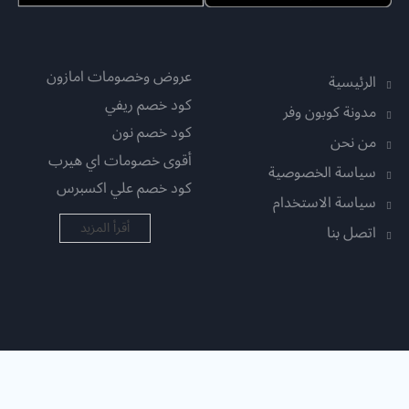
عروض وخصومات امازون
الرئيسية
كود خصم ريفي
مدونة كوبون وفر
كود خصم نون
من نحن
أقوى خصومات اي هيرب
سياسة الخصوصية
كود خصم علي اكسبرس
سياسة الاستخدام
أقرأ المزيد
اتصل بنا