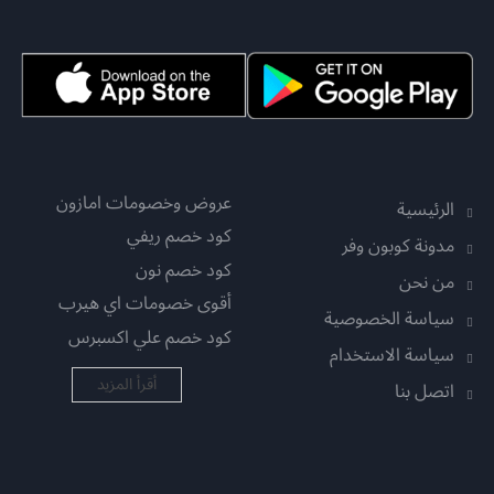
عروض وخصومات امازون
الرئيسية
كود خصم ريفي
مدونة كوبون وفر
كود خصم نون
من نحن
أقوى خصومات اي هيرب
سياسة الخصوصية
كود خصم علي اكسبرس
سياسة الاستخدام
أقرأ المزيد
اتصل بنا