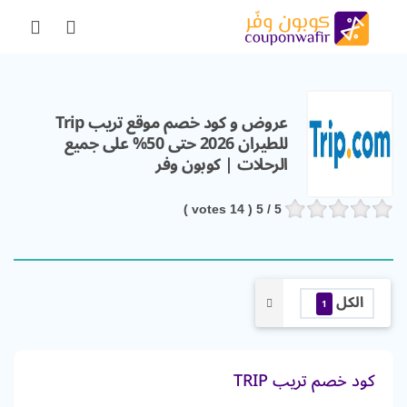
عروض و كود خصم موقع تريب Trip
للطيران 2026 حتى 50% على جميع
الرحلات | كوبون وفر
votes )
14
/ 5 (
5
الكل
1
كود خصم تريب TRIP