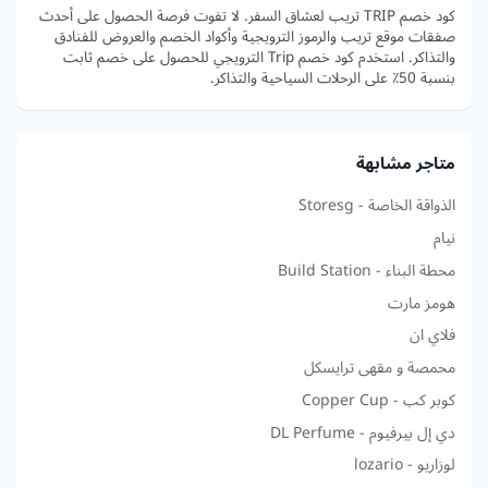
كود خصم TRIP تريب لعشاق السفر. لا تفوت فرصة الحصول على أحدث
صفقات موقع تريب والرموز الترويجية وأكواد الخصم والعروض للفنادق
والتذاكر. استخدم كود خصم Trip الترويجي للحصول على خصم ثابت
بنسبة 50٪ على الرحلات السياحية والتذاكر.
متاجر مشابهة
الذواقة الخاصة - Storesg
نيام
محطة البناء - Build Station
هومز مارت
فلاي ان
محمصة و مقهى ترايسكل
كوبر كب - Copper Cup
دي إل بيرفيوم - DL Perfume
لوزاريو - lozario