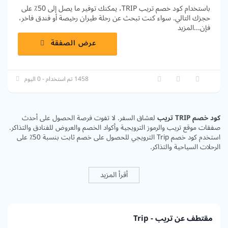
باستخدام كود خصم تريب TRIP، يمكنك توفير ما يصل إلى 50٪ على
حجزك التالي. سواء كنت تبحث عن رحلة طيران رخيصة أو فندق فاخر،
فإن
...
المزيد
عرض الصفقة
1458 تم استخدام - 0 اليوم
كود خصم TRIP تريب
لعشاق السفر. لا تفوت فرصة الحصول على أحدث
صفقات موقع تريب والرموز الترويجية وأكواد الخصم والعروض للفنادق والتذاكر.
استخدم كود خصم Trip الترويجي للحصول على خصم ثابت بنسبة 50٪ على
الرحلات السياحية والتذاكر.
أقرأ المزيد
مقتطف عن تريب - Trip