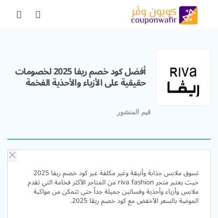
أفضل كود خصم ريفا 2025 لخصومات
حقيقية على الأزياء والأحذية الفخمة
قيم المنشور
تسوق ملابس جذابة وأنيقة وغير مكلفة عبر كود خصم ريفا 2025
حيث يعتبر متجر riva fashion من المتاجر الأكثر فخامة التي تقدم
ملابس وأزياء وأحذية وفساتين جميلة جداً حتى تتمكن من مواكبة
الموضة بالسعر الأخفض مع كود خصم ريڤا 2025.