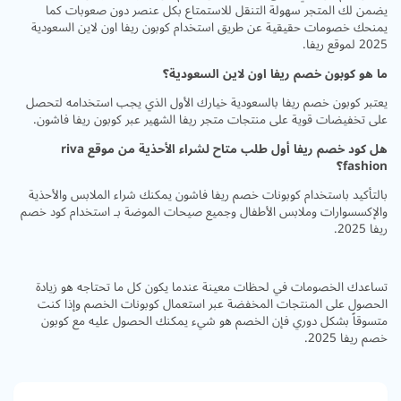
يضمن لك المتجر سهولة التنقل للاستمتاع بكل عنصر دون صعوبات كما
يمنحك خصومات حقيقية عن طريق استخدام كوبون ريفا اون لاين السعودية
2025 لموقع ريفا.
ما هو كوبون خصم ريفا اون لاين السعودية؟
يعتبر كوبون خصم ريفا بالسعودية خيارك الأول الذي يجب استخدامه لتحصل
على تخفيضات قوية على منتجات متجر ريفا الشهير عبر كوبون ريفا فاشون.
هل كود خصم ريفا أول طلب متاح لشراء الأحذية من موقع riva
fashion؟
بالتأكيد باستخدام كوبونات خصم ريفا فاشون يمكنك شراء الملابس والأحذية
والإكسسوارات وملابس الأطفال وجميع صيحات الموضة بـ استخدام كود خصم
ريفا 2025.
تساعدك الخصومات في لحظات معينة عندما يكون كل ما تحتاجه هو زيادة
الحصول على المنتجات المخفضة عبر استعمال كوبونات الخصم وإذا كنت
متسوقاً بشكل دوري فإن الخصم هو شيء يمكنك الحصول عليه مع كوبون
خصم ريفا 2025.