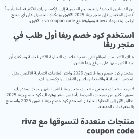
من الفساتين الجديدة والتصاميم الحصرية إلى الإكسسوارات الأكثر فخامة وأيضاً
أفضل الملابس فإن متجر ريڤا 2025 الأقوى ويمكنك الحصول على أي منتج
ترغب بخصومات فعالة وموثوقة مع riva coupon code الأقوى.
استخدم كود خصم ريفا أول طلب في
متجر ريڤا
هناك الكثير من المواقع التي تقدم العلامات التجارية الأكثر فخامة ويمكنك أن
تجد الكثير منها على موقع ريفا فاشن.
استخدم كود خصم ريفا فاشون 2025 واختر العلامات التجارية الأفضل مثل
الملابس النسائية والأحذية وملابس الأطفال والإكسسوارات.
لا توجد منتجات تضاهي منتجات متجر ريفا فاشن الشهير حيث بمقدورك
تسوق الكثير من صيحات الموضة بأخفض سعر يوفره لك كود خصم ريفا 2025،
انطلق الآن إلى الخطوة التالية و استخدم كود خصم ريفا فاشون 2025 واستمتع
بالتخفيضات المذهلة.
منتجات متعددة لتسوقها مع riva
coupon code