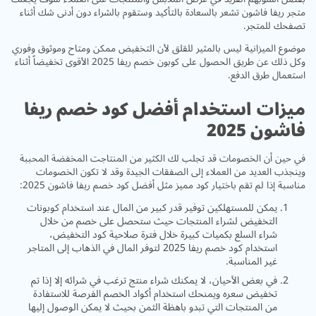
متجر ريفا فاشون تشعر بالسعادة بالتأكيد وستقوم بالشراء دون أدنى شك أثناء
تصفحك للمتجر.
موضوع الميزانية ليس بالمثير للقلق لأن التخفيض ممكن ومتاح وموثوق وفوري
وكل ذلك عن طريق الحصول على كوبون خصم ريفا 2025 الأقوى تخفيضاً أثناء
استعمال طرق الدفع.
ميزات استخدام أفضل كود خصم ريفا
فاشون 2025
في حين أن الخصومات قد تجلب لك الكثير من المنتاجت المخفضة المحببة
وينجذب العديد من العملاء إلى الصفقات الجيدة وقد لا تكون الخصومات
مناسبة إذا لم تقم باختيار كود مميز مثل أفضل كود خصم ريفا فاشون 2025:
يمكن للمستهلكين توفير قدر كبير من المال عند استخدام كوبونات
التخفيض لشراء المنتجات حيث ستحصل على خصم من خلال
شراء السلع بكميات كبيرة خلال فترة صلاحية كود التخفيض،
استخدام كود خصم ريفا 2025 لتوفر المال في الذهاب إلى المتاجر
غير المناسبة.
في بعض الأحيان، لا يمكنك شراء منتج ترغب في شرائه إلا إذا تم
تخفيض سعره ويمنحك استخدام أكواد الخصم الفرصة للاستفادة
من المنتجات التي تبدو باهظة الثمن بحيث لا يمكن الوصول إليها