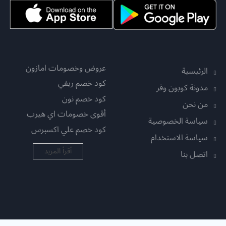
عروض وخصومات امازون
الرئيسية
كود خصم ريفي
مدونة كوبون وفر
كود خصم نون
من نحن
أقوى خصومات اي هيرب
سياسة الخصوصية
كود خصم علي اكسبرس
سياسة الاستخدام
أقرأ المزيد
اتصل بنا