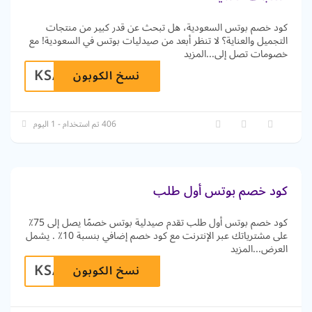
كود خصم بوتس السعودية، هل تبحث عن قدر كبير من منتجات
التجميل والعناية؟ لا تنظر أبعد من صيدليات بوتس في السعودية! مع
خصومات تصل إلى
...
المزيد
KSA10
نسخ الكوبون
406 تم استخدام - 1 اليوم
كود خصم بوتس أول طلب
كود خصم بوتس أول طلب تقدم صيدلية بوتس خصمًا يصل إلى 75٪
على مشترياتك عبر الإنترنت مع كود خصم إضافي بنسبة 10٪ . يشمل
العرض
...
المزيد
KSA10
نسخ الكوبون