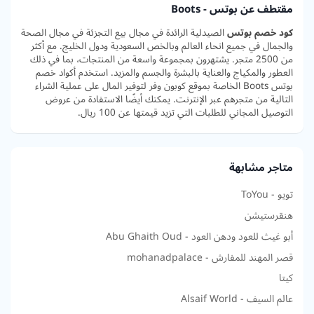
مقتطف عن بوتس - Boots
كود خصم بوتس
الصيدلية الرائدة في مجال بيع التجزئة في مجال الصحة
والجمال في جميع انحاء العالم وبالخص السعودية ودول الخليج. مع أكثر
من 2500 متجر. يشتهرون بمجموعة واسعة من المنتجات، بما في ذلك
العطور والمكياج والعناية بالبشرة والجسم والمزيد. استخدم أكواد خصم
بوتس Boots الخاصة بموقع كوبون وفر لتوفير المال على عملية الشراء
التالية من متجرهم عبر الإنترنت. يمكنك أيضًا الاستفادة من عروض
التوصيل المجاني للطلبات التي تزيد قيمتها عن 100 ريال.
متاجر مشابهة
تويو - ToYou
هنقرستيشن
أبو غيث للعود ودهن العود - Abu Ghaith Oud
قصر المهند للمفارش - mohanadpalace
كيتا
عالم السيف - Alsaif World