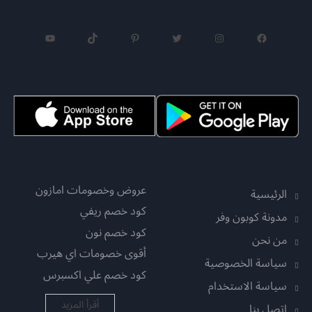
فيسبوك
إنستجرام
تويتر
بينتريست
تيك توك
يوتيوب
عروض وخصومات امازون
الرئيسية
كود خصم ريفي
مدونة كوبون وفر
كود خصم نون
من نحن
أقوى خصومات اي هيرب
سياسة الخصوصية
كود خصم علي اكسبرس
سياسة الاستخدام
أقرأ المزيد
اتصل بنا