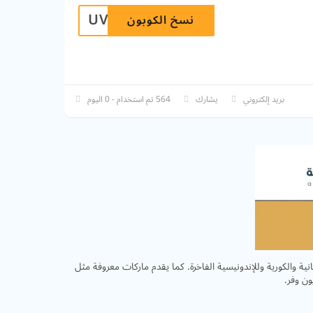
UVZPKP
نسخ الكوبون
بريد إلكتروني
يشارك
564 تم استخدام - 0 اليوم
نية والكورية وللإندونيسية الفاخرة. كما يقدم ماركات معروفة مثل
ن وفر.