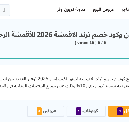
اجر
عروض اليوم
مدونة كوبون وفر
ود خصم ترند الاقمشة 2026 للأقمشة الرجالية الراقية
votes )
15
/ 5 (
5
يتيح كوبون خصم ترند الاقمشة لشهر 
 بنسبة تصل حتى 10% وذلك على جميع المنتجات المتاحة في المتجر.
كل
كوبونات
عروض
0
1
1