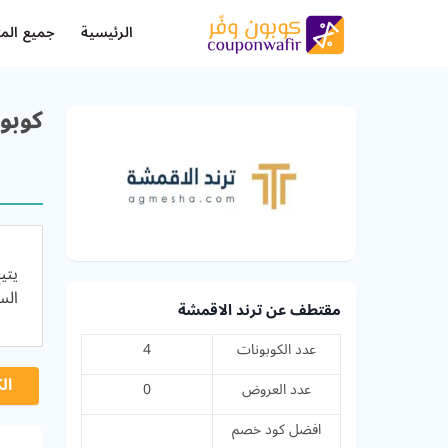
الرئيسية
جميع المت
كوبون وك
السعودية
مقتطف عن ترند الاقمشة
عدد الكوبونات
4
ال
عدد العروض
0
افضل كود خصم