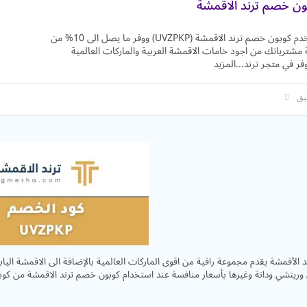
ون خصم ترند الاقمشة
أستخدم كوبون خصم ترند الاقمشة (UVZPKP) ووفر ما يصل الى 10% من
 مشترياتك من اجود خامات الاقمشة العربية والماركات العالمية
وفر في متجر ترند
...
المزيد
د الأقمشة يقدم مجموعة راقية من اقوى الماركات العالمية بالإضافة الى الاقمشة اليابا
وريتشي ودانة وغيرها بأسعار منافسة عند استخدام كوبون خصم ترند الاقمشة من كوبو