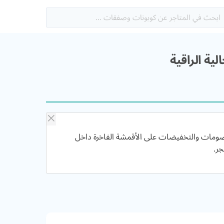
أغسطس, 2026 توفير العديد من الخصومات والتخفيضات على الأقمشة الفاخرة داخل