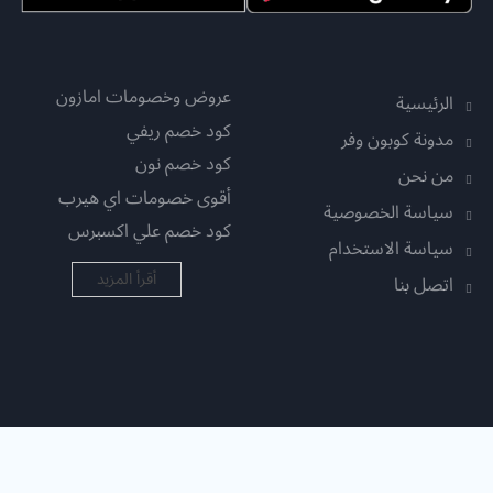
عروض وخصومات امازون
الرئيسية
كود خصم ريفي
مدونة كوبون وفر
كود خصم نون
من نحن
أقوى خصومات اي هيرب
سياسة الخصوصية
كود خصم علي اكسبرس
سياسة الاستخدام
أقرأ المزيد
اتصل بنا