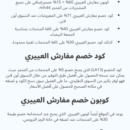
كوبون مفارش العييري 60% + 15% خصم إضافي على جميع
المشتريات من المتجر mh44.
كود خصم مفارش العييري 71% على المفروشات عند التسوق أون
لاين.
كود خصم مفارش العييري 40% على كافة المنتجات بمناسبة
الجمعة البيضاء.
كذلك كود خصم العييري 30% على كافة المنتجات لفترة محدودة.
كود خصم مفارش العييري
كود الخصم (LA13) الذي يمنح خصم 5% على المنتجات من المتجر حيث
يمكن عند نسخه الحصول على أفضل طرق التوفير من خلال التسوق أون لاين
فهو اوفر بكثير من التسوق التقليدي، ما على العميل سوى نسخ الكود و لصقه
في مكانه الصحيح للحصول على أفضل الأسعار.
كوبون خصم مفارش العييري
يوجد في الموقع أيضاً كوبون العييري الذي يمنح عند استخدامه خصم بقيمة
30% على المنتجات عند لصقه في خانة الرمز الترويجي.