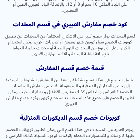
على اللباد الملكي 10 سم أو 8 أو 12، بالإضافة للباد العييري الطبي أو
التفصيل.
كود خصم مفارش العييري في قسم المخدات
قسم المخدات يوفر خصم كبير على الاشكال المختلفة من المخدات عن تطبيق
كوبونات الخصم سواء كوبون شهر رمضان أو كوبونات أخرى، يمكن استخدام
الكوبون على أي نوع من المخدات النوم الطبية أو مخدات خاصة للحوامل
بالإضافة لواقية المخدة و الاكسسوارات الأخرى.
قيمة خصم قسم المفارش
يشمل الخصم في هذا القسم تشكيلة واسعة من المفارش الشتوية و الصيفية
إلى جانب المفارش الفندقية و المضغوطة، لا ننسى مفارش المناسبات
الخاصة كالعرائس و النفاس كذلك مفارش للأطفال و بطانيات حيث يمكن
تطبيق الخصم على جميع هذه المنتجات باستخدام كوبون وكود خصم مفارش
العييري.
كوبونات خصم قسم الديكورات المنزلية
يتوفر العديد من المنتجات في هذا القسم التي يمكن تطبيق كوبونات الخصم
عليها كالوسائد و اكسسوارات الحمام بالإضافة لوجود السجاد كذلك الكراسي و