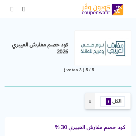
كود خصم مفارش العييري
2026
votes )
3
/ 5 (
5
الكل
1
كود خصم مفارش العييري 30 %