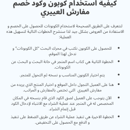
كيفية استخدام كوبون وكود خصم
مفارش العييري
لنتعرف على الطريق الصحيحة لاستخدام الكوبونات للحصول على الخصم و
الاستفادة من العروض بشكل جيد لذا سنشرح الخطوات التالية لتسهيل هذه
العملية:
للحصول على الكوبون نكتب في
محرك البحث
“كل الكوبونات” و
ندخل لهذا الموقم.
الخطوة الثانية هي كتاب اسم المتجر في خانة البحث و البحث عن
الكوبونات.
يتم اختيار الكوبون المناسب و نسخه ثم التحول للمتجر.
هنا على العميل التجول داخل الموقع و اختيار المنتج الذي يريده من
مفارش العييري التي تختص بالمفارش و المراتب.
الآن يتوجب على العميل لصق الكود الذي قام بنسخه في المكان
المخصص له في المتجر عند عملية الشراء مع الانتباه لإدخال الكود
قبل إتمام الشراء.
الخطوة الاخيرة هي تنفيذ عملية الشراء عن طريق الضغط على تنفيذ
و الدفع مع الحصول على التخفيض.