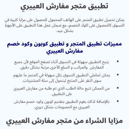
تطبيق متجر مفارش العييري
يمكن تحميل تطبيق المتجر على الهاتف المحمول للحصول على مزايا كثيرة في
التسوق كالحصول على اكواد الخصم، مع ضمان عمل هذا التطبيق على الأجهزة
بشكل جيد.
مميزات تطبيق المتجر و تطبيق كوبون وكود خصم
مفارش العييري
يتيح التطبيق سهولة في التسوق أثناء تصفح الموقع لأن جميع
المفارش والمراتب و السلع الأخرى مرتبة بشكل دقيق.
يمكن لحاملي التطبيق التسوق بكل سهولة في المتجر ما عليهم
سوى النقر على المنتج ليتحول إلى سلة المشتريات.
من الممكن تتبع حالة الطلب الذي تم طلبه من مفارش العييري
على التطبيق.
بالإضافة لذلك يقوم التطبيق بتقديم كوبون وكود خصم مفارش
العييري مع الخصومات بشكل دوري.
مزايا الشراء من متجر مفارش العييري