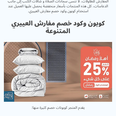
المفارش للطاولات، لا ننسى سجادات
الصلاة
و شالات الكنب إلى جانب
الدعاسات، كل هذه المنتجات بأسعار منخفضة يحصل عليها العميل عند
استخدام كوبون وكود خصم مفارش العييري.
كوبون وكود خصم مفارش العييري
المتنوعة
يقدم المتجر كوبونات خصم كثيرة منها: