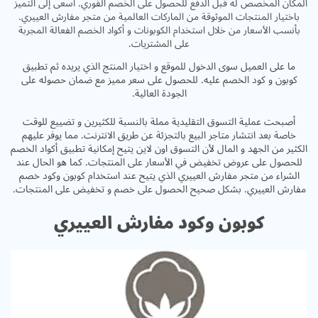
المكان المخصص له قبل الدفع للحصول على الخصم الفوري. اسعى إلى التميز
باختيار المنتجات الموثوقة من الماركات العالمية من متجر مفارش العييري.
بأنسب الأسعار من خلال استخدام الكوبونات و أكواد الخصم الفعالة المجربة
على المشتريات.
ما على العميل سوى الدخول للموقع و اختيار المنتج الذي يريده ثم تطبيق
كوبون و كود الخصم عليه. للحصول على سعر مميز مع ضمان حصوله على
الجودة العالية.
أصبحت عملية التسوق التقليدية مملة بالنسبة للكثيرين و تضييع للوقت
خاصة بعد انتشار متاجر البيع بالتجزئة عن طريق الانترنت. مما يوفر عليهم
الكثير من الجهد و المال لأن التسوق اون لاين يتيح إمكانية تطبيق أكواد الخصم
للحصول على عروض تخفيض في الأسعار على المنتجات. كما هو الحال عند
الشراء من متجر مفارش العييري الذي يتيح عند استخدام كوبون وكود خصم
مفارش العييري. بشكل صحيح الحصول على خصم و تخفيض على المنتجات.
كوبون وكود مفارش العييري