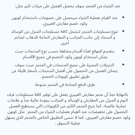
عند الشراء من المتجر سوف يحصل العميل على ميزات كثير مثل:
عند القيام بعملية الشراء سيحصل على خصومات باستخدام كوبون
وكود خصم مفارش العييري.
تنوع مستلزمات المتجر لتشمل كافة مستلزمات المنزل من الوسائد
و السجاد إلى جانب المراتب و المفارش الحاجة للذهاب لمتاجر
أخرى.
ينقسم الموقع لعدّة أقسام مختلفة حسب نوع المنتجات حيث
يمكن استخدام كوبون وكود الخصم في جميع الأقسام.
التنزيلات المميزة على جميع المنتجات في المتجر حيث سوف
يتمكن العميل من الحصول على أفضل المنتجات بأسعار قليلة عن
طريق تطبيق كوبونات الخصم .
طرق الدفع المتاحة في المتجر متنوعة.
بالنهاية نجدّ أن متجر مفارش العييري يعمل على توفير كافة مستلزمات غرف
النوم و المنزل من المفارش و الوسائد و المراتب بجودة عالية جداً و علامات
تجارية عالمية، كما يتيح المتجر الكثير من الكوبونات التي يستطيع العميل
الحصول على تخفيضات عند القيام بعمليات الشراء من المتجر مثل كوبون
وكود خصم مفارش العييري، كما لا ننسى التطبيق الخاص بالمتجر الذي يسهل
عملية التسوق .