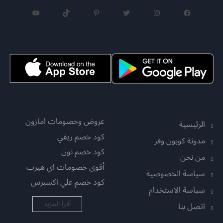
فيسبوك
إنستجرام
تويتر
بينتريست
تيك توك
يوتيوب
عروض وخصومات امازون
الرئيسية
كود خصم ريفي
مدونة كوبون وفر
كود خصم نون
من نحن
أقوى خصومات اي هيرب
سياسة الخصوصية
كود خصم علي اكسبرس
سياسة الاستخدام
أقرأ المزيد
اتصل بنا