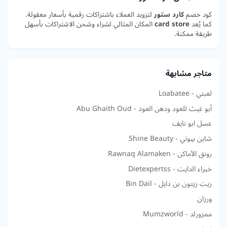
كود خصم
كارد ستور
لتزويد العملاء باشتراكات رقمية بأسعار معقولة.
كما يُعد
card store
المكان المثالي لشراء وشحن الاشتراكات بأسهل
طريقة ممكنة.
متاجر مشابهة
لعبتي - Loabatee
أبو غيث للعود ودهن العود - Abu Ghaith Oud
عسل ابو نايف
شاين بيوتي - Shine Beauty
رونق الأماكن - Rawnaq Alamaken
خبراء الدايت - Dietexpertss
زيت زيتون بن دايل - Bin Dail
ورزان
ممزورلد - Mumzworld