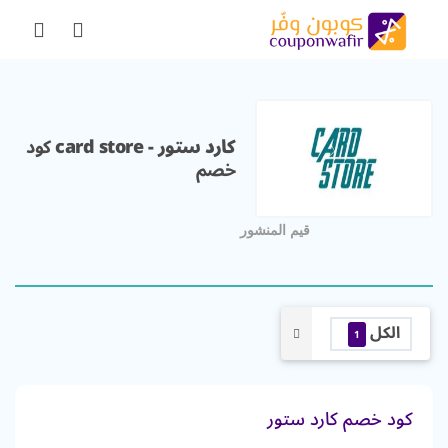
كارد ستور - card store
كود
خصم
قيم المنشور
الكل
1
كود خصم كارد ستور