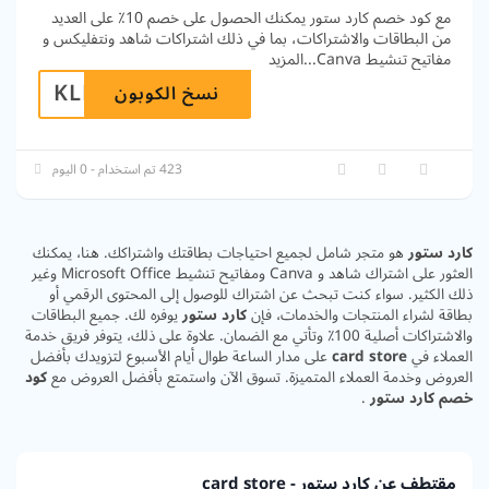
مع كود خصم كارد ستور يمكنك الحصول على خصم 10٪ على العديد
من البطاقات والاشتراكات، بما في ذلك اشتراكات شاهد ونتفلیکس و
مفاتيح تنشيط Canva
...
المزيد
KLKXCP
نسخ الكوبون
423 تم استخدام - 0 اليوم
كارد ستور
هو متجر شامل لجميع احتياجات بطاقتك واشتراكك. هنا، يمكنك
العثور على اشتراك شاهد و Canva ومفاتيح تنشيط Microsoft Office وغير
ذلك الكثير. سواء كنت تبحث عن اشتراك للوصول إلى المحتوى الرقمي أو
بطاقة لشراء المنتجات والخدمات، فإن
كارد ستور
يوفره لك. جميع البطاقات
والاشتراكات أصلية 100٪ وتأتي مع الضمان. علاوة على ذلك، يتوفر فريق خدمة
العملاء في
card store
على مدار الساعة طوال أيام الأسبوع لتزويدك بأفضل
العروض وخدمة العملاء المتميزة. تسوق الآن واستمتع بأفضل العروض مع
كود
خصم كارد ستور
.
مقتطف عن كارد ستور - card store