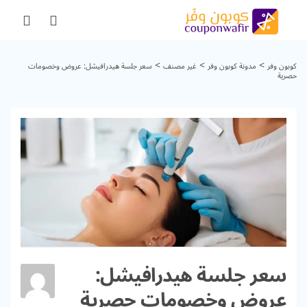
>
>
>
كوبون وفر
مدونة كوبون وفر
غير مصنف
سعر جلسة هيدرافيشل: عروض وخصومات
حصرية
سعر جلسة هيدرافيشل:
عروض وخصومات حصرية