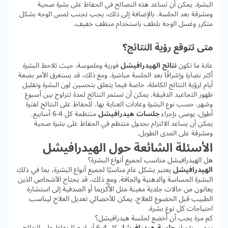
البشرة. يمكن أن تساعد هذه النصائح في الحفاظ على بشرة صحية
ومشرقة بعد الجلسة. بالإضافة إلى ذلك، يجب تجنب لمس الوجه بشكل
متكرر وغسل الوجه بلطف باستخدام منظف خفيف.
متى تتوقع رؤية النتائج؟
عادة ما تكون
نتائج الهيدرافيشل
فورية وملموسة، حيث تلاحظ البشرة
أكثر نضارة وإشراقًا بعد الجلسة مباشرة. ومع ذلك، قد يستغرق الأمر بضعة
أيام لرؤية النتائج الكاملة، خاصة فيما يتعلق بتحسين لون البشرة وتقليل
ظهور التجاعيد الدقيقة. يمكن أن تستمر النتائج لمدة تتراوح بين أسبوع
وشهر، حسب نوع البشرة وعادات العناية بها. للحفاظ على النتائج لفترة
أطول، يوصى بإجراء
جلسات هيدرافيشل
منتظمة كل 4-6 أسابيع.
يمكن أن يساعد الالتزام بجدول منتظم في الحفاظ على بشرة صحية
ومشرقة على المدى الطويل.
الأسئلة الشائعة حول الهيدرافيشل
هل الهيدرافيشل مناسب لجميع أنواع البشرة؟
الهيدرافيشل
يعتبر بشكل عام مناسبًا لجميع أنواع البشرة، بما في ذلك
البشرة الحساسة والدهنية والجافة. ومع ذلك، قد يحتاج الأشخاص الذين
يعانون من حالات جلدية معينة مثل الأكزيما أو الصدفية إلى استشارة
الطبيب قبل الخضوع للعلاج. يمكن للأخصائي تعديل العلاج ليناسب
احتياجات كل نوع بشرة.
كم مرة يجب أن أخضع لجلسة هيدرافيشل؟
يوصى بإجراء
جلسة هيدرافيشل
كل 4-6 أسابيع للحفاظ على النتائج