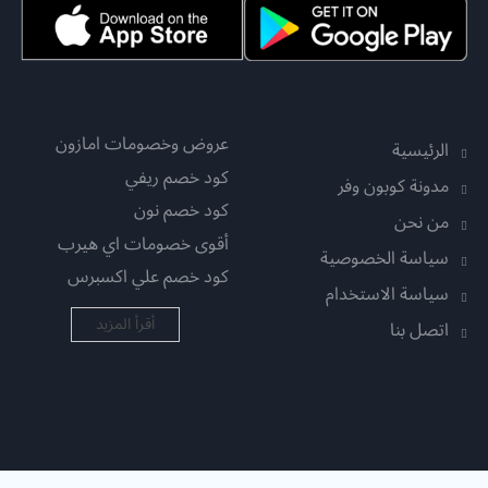
عروض وخصومات امازون
الرئيسية
كود خصم ريفي
مدونة كوبون وفر
كود خصم نون
من نحن
أقوى خصومات اي هيرب
سياسة الخصوصية
كود خصم علي اكسبرس
سياسة الاستخدام
أقرأ المزيد
اتصل بنا